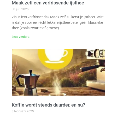
Maak zelf een verfrissende ijsthee
30 juli 2025
Zin in iets verfrissends? Maak zelf suikervrije ijsthee! Wist
je dat je voor een écht lekkere ijsthee beter géén klassieke
thee (zoals zwarte of groene)
Lees verder »
Koffie wordt steeds duurder, en nu?
3 februari 2025