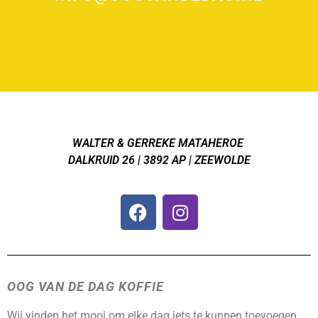
WALTER & GERREKE MATAHEROE
DALKRUID 26 | 3892 AP | ZEEWOLDE
OOG VAN DE DAG KOFFIE
Wij vinden het mooi om elke dag iets te kunnen toevoegen