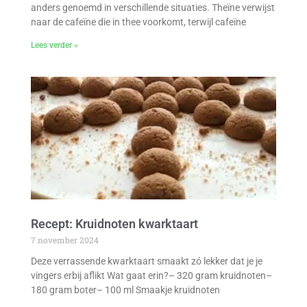
anders genoemd in verschillende situaties. Theïne verwijst
naar de cafeïne die in thee voorkomt, terwijl cafeïne
Lees verder »
Recept: Kruidnoten kwarktaart
7 november 2024
Deze verrassende kwarktaart smaakt zó lekker dat je je
vingers erbij aflikt Wat gaat erin?– 320 gram kruidnoten–
180 gram boter– 100 ml Smaakje kruidnoten