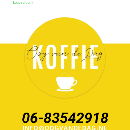
Lees verder »
06-83542918
INFO@OOGVANDEDAG.NL