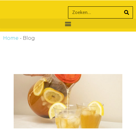
ankara escort
ankara escort
Home
-
Blog