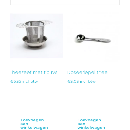
Theezeef met tip rvs
Doseerlepel thee
€
6,35
incl. btw
€
3,03
incl. btw
Toevoegen
Toevoegen
aan
aan
winkelwagen
winkelwagen