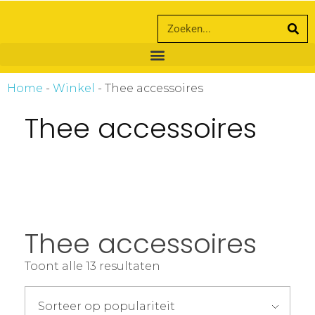
ankara escort
ankara escort
Home
-
Winkel
-
Thee accessoires
Thee accessoires
Thee accessoires
Toont alle 13 resultaten