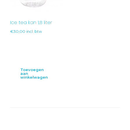
Ice tea kan 1,8 liter
€
30,00
incl. btw
Toevoegen
aan
winkelwagen