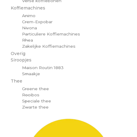
Verse koffiebonen
Koffiemachines
Animo
Crem-Expobar
Nivona
Particuliere Koffiemachines
Rhea
Zakelijke Koffiemachines
Overig
Siroopjes
Maison Routin 1883
Smaakje
Thee
Groene thee
Rooibos
Speciale thee
Zwarte thee