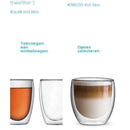
theefilter 2
€
169,00
incl. btw
€
4,48
incl. btw
Toevoegen
aan
Opties
winkelwagen
selecteren