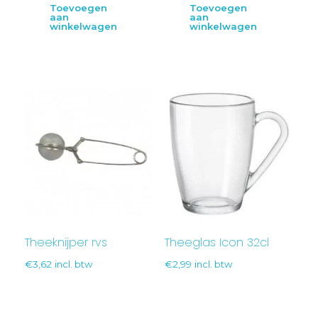
Toevoegen
Toevoegen
aan
aan
winkelwagen
winkelwagen
Theeknijper rvs
Theeglas Icon 32cl
€
3,62
incl. btw
€
2,99
incl. btw