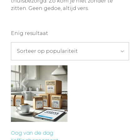
thuisbezorgd. Zo kom je niet zonder te
zitten. Geen gedoe, altijd vers.
Enig resultaat
Oog van de dag