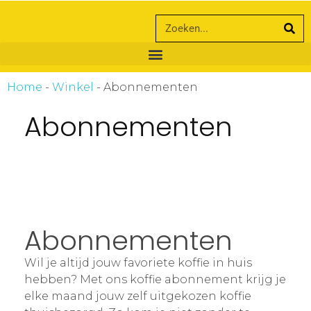
ankara escort
ankara escort
Home
-
Winkel
-
Abonnementen
Abonnementen
Abonnementen
Wil je altijd jouw favoriete koffie in huis
hebben? Met ons koffie abonnement krijg je
elke maand jouw zelf uitgekozen koffie