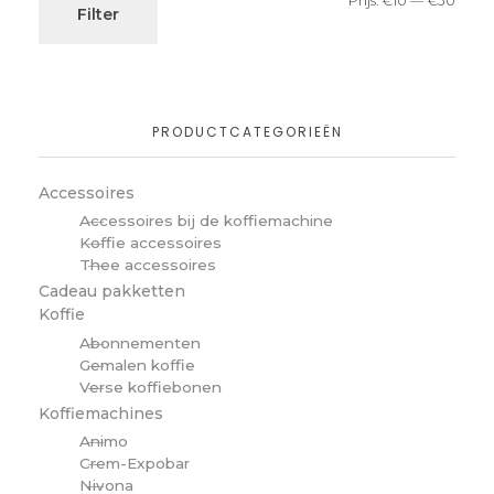
Prijs:
€10
—
€30
Filter
PRODUCTCATEGORIEËN
Accessoires
Accessoires bij de koffiemachine
Koffie accessoires
Thee accessoires
Cadeau pakketten
Koffie
Abonnementen
Gemalen koffie
Verse koffiebonen
Koffiemachines
Animo
Crem-Expobar
Nivona