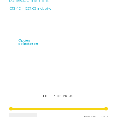
Koffieabonnement
€
13,40
-
€
27,65
incl. btw
Opties
selecteren
FILTER OP PRIJS