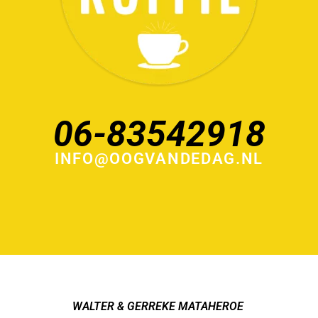
06-83542918
INFO@OOGVANDEDAG.NL
WALTER & GERREKE MATAHEROE