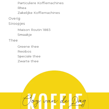
Particuliere Koffiemachines
Rhea
Zakelijke Koffiemachines
Overig
Siroopjes
Maison Routin 1883
Smaakje
Thee
Groene thee
Rooibos
Speciale thee
Zwarte thee