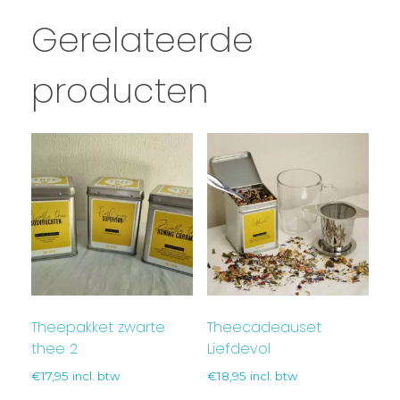
Gerelateerde
producten
Theepakket zwarte
Theecadeauset
thee 2
Liefdevol
€
17,95
incl. btw
€
18,95
incl. btw