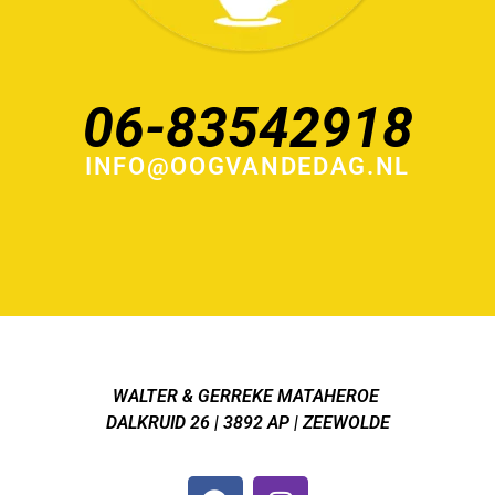
06-83542918
INFO@OOGVANDEDAG.NL
WALTER & GERREKE MATAHEROE
DALKRUID 26 | 3892 AP | ZEEWOLDE