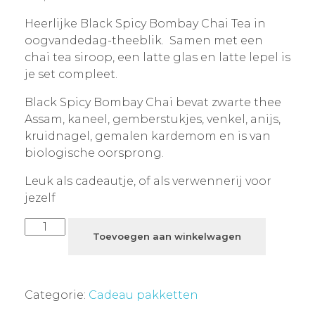
Heerlijke Black Spicy Bombay Chai Tea in
oogvandedag-theeblik. Samen met een
chai tea siroop, een latte glas en latte lepel is
je set compleet.
Black Spicy Bombay Chai bevat zwarte thee
Assam, kaneel, gemberstukjes, venkel, anijs,
kruidnagel, gemalen kardemom en is van
biologische oorsprong.
Leuk als cadeautje, of als verwennerij voor
jezelf
Toevoegen aan winkelwagen
Categorie:
Cadeau pakketten