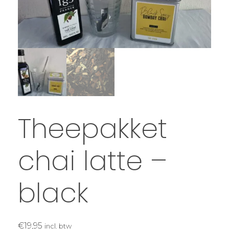
Theepakket
chai latte –
black
€
19,95
incl. btw