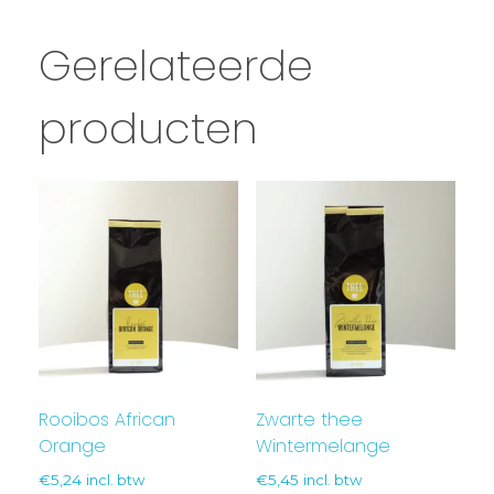
Gerelateerde
producten
Rooibos African
Zwarte thee
Orange
Wintermelange
€
5,24
incl. btw
€
5,45
incl. btw