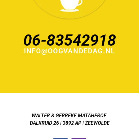
06-83542918
INFO@OOGVANDEDAG.NL
WALTER & GERREKE MATAHEROE
DALKRUID 26 | 3892 AP | ZEEWOLDE