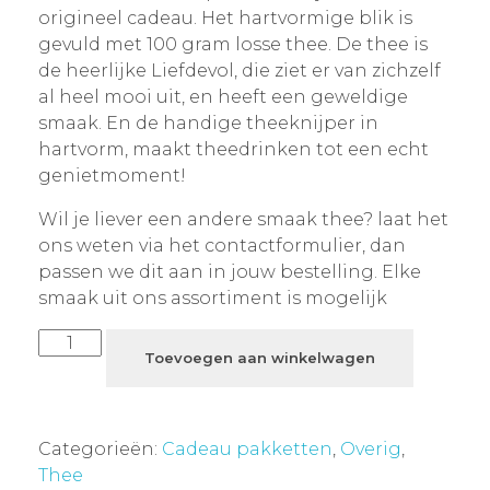
origineel cadeau. Het hartvormige blik is
gevuld met 100 gram losse thee. De thee is
de heerlijke Liefdevol, die ziet er van zichzelf
al heel mooi uit, en heeft een geweldige
smaak. En de handige theeknijper in
hartvorm, maakt theedrinken tot een echt
genietmoment!
Wil je liever een andere smaak thee? laat het
ons weten via het contactformulier, dan
passen we dit aan in jouw bestelling. Elke
smaak uit ons assortiment is mogelijk
Toevoegen aan winkelwagen
Categorieën:
Cadeau pakketten
,
Overig
,
Thee