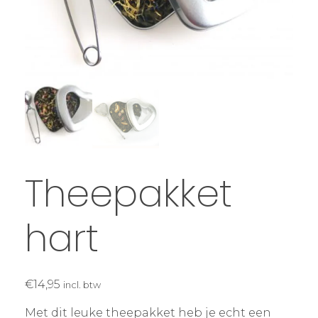
Theepakket
hart
€
14,95
incl. btw
Met dit leuke theepakket heb je echt een