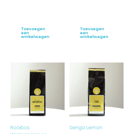
Toevoegen
Toevoegen
aan
aan
winkelwagen
winkelwagen
Rooibos
Senga Lemon