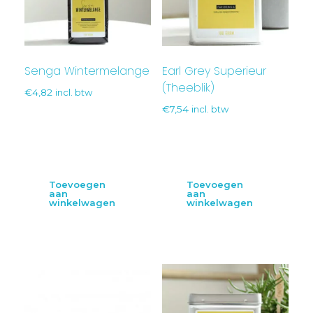
Senga Wintermelange
Earl Grey Superieur
(Theeblik)
€
4,82
incl. btw
€
7,54
incl. btw
Toevoegen
Toevoegen
aan
aan
winkelwagen
winkelwagen