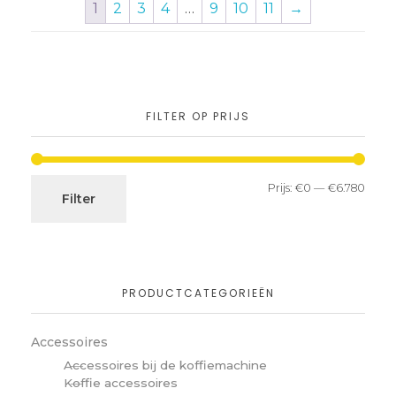
1
2
3
4
…
9
10
11
→
FILTER OP PRIJS
Prijs:
€0
—
€6.780
Filter
PRODUCTCATEGORIEËN
Accessoires
Accessoires bij de koffiemachine
Koffie accessoires