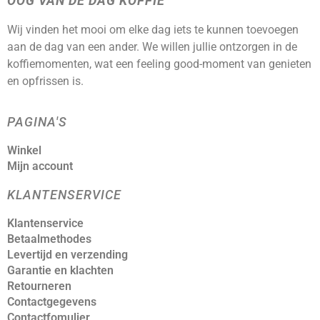
OOG VAN DE DAG KOFFIE
Wij vinden het mooi om elke dag iets te kunnen toevoegen
aan de dag van een ander. We willen jullie ontzorgen in de
koffiemomenten, wat een feeling good-moment van genieten
en opfrissen is.
PAGINA'S
Winkel
Mijn account
KLANTENSERVICE
Klantenservice
Betaalmethodes
Levertijd en verzending
Garantie en klachten
Retourneren
Contactgegevens
Contactfomulier