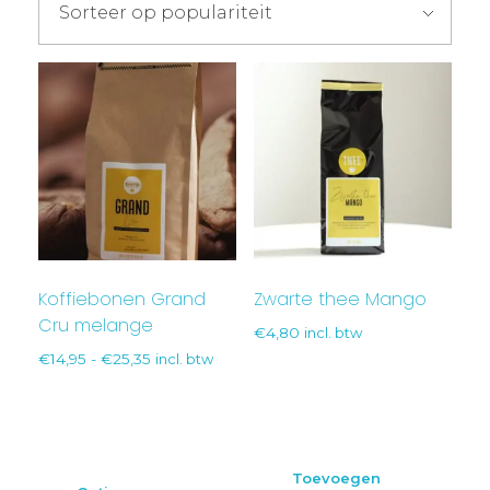
Koffiebonen Grand
Zwarte thee Mango
Cru melange
€
4,80
incl. btw
€
14,95
-
€
25,35
incl. btw
Toevoegen