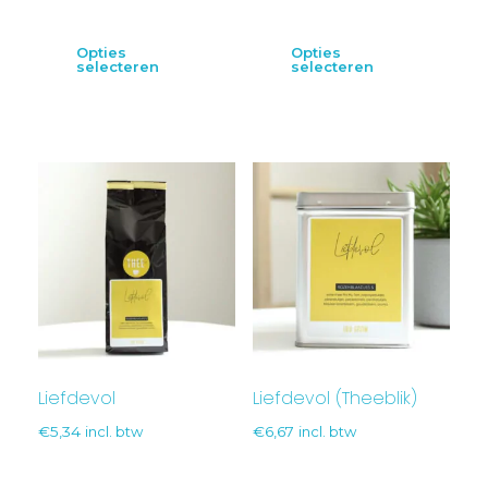
Opties
Opties
selecteren
selecteren
Liefdevol
Liefdevol (Theeblik)
€
5,34
incl. btw
€
6,67
incl. btw