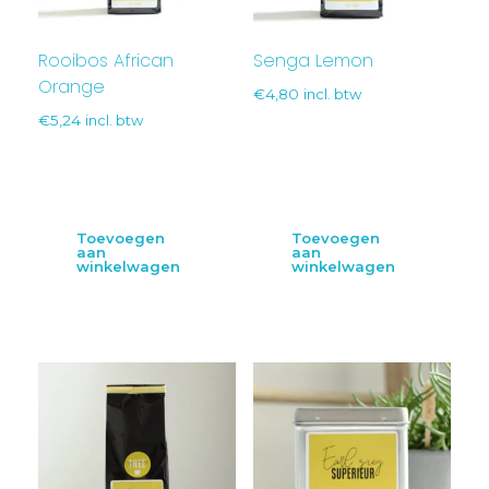
Rooibos African
Senga Lemon
Orange
€
4,80
incl. btw
€
5,24
incl. btw
Toevoegen
Toevoegen
aan
aan
winkelwagen
winkelwagen