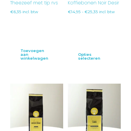
Theezeef met tip rvs
Koffiebonen Noir Desir
€
6,35
incl. btw
€
14,95
-
€
25,35
incl. btw
Toevoegen
aan
Opties
winkelwagen
selecteren