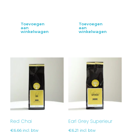
Toevoegen
Toevoegen
aan
aan
winkelwagen
winkelwagen
Red Chai
Earl Grey Superieur
€
6,66
incl. btw
€
6,21
incl. btw