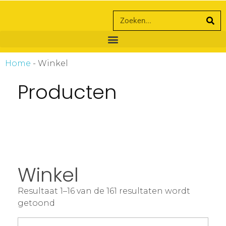
ankara escort
ankara escort
Home
-
Winkel
Producten
Winkel
Resultaat 1–16 van de 161 resultaten wordt
getoond