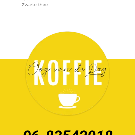
Zwarte thee