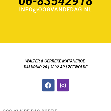
06-83542918
INFO@OOGVANDEDAG.NL
WALTER & GERREKE MATAHEROE
DALKRUID 26 | 3892 AP | ZEEWOLDE