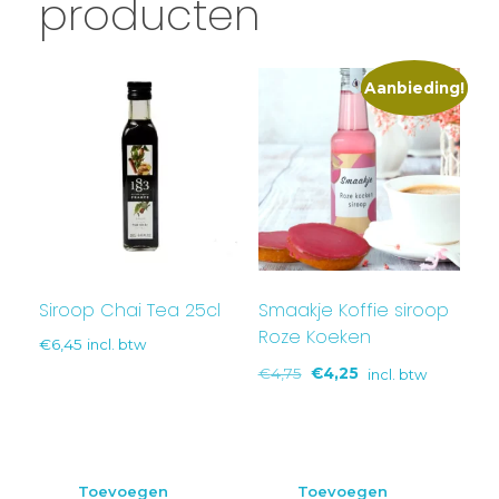
producten
Aanbieding!
Siroop Chai Tea 25cl
Smaakje Koffie siroop
Roze Koeken
€
6,45
incl. btw
€
4,75
€
4,25
incl. btw
Toevoegen
Toevoegen