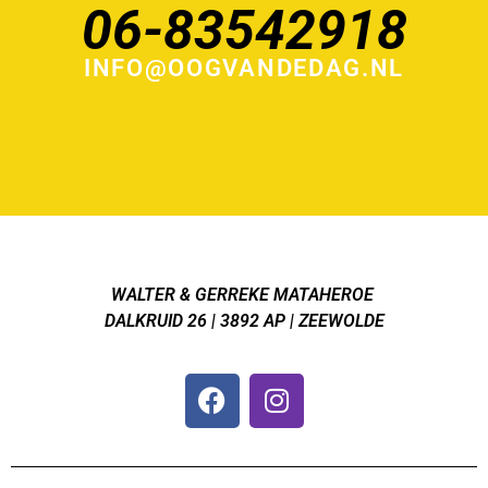
06-83542918
INFO@OOGVANDEDAG.NL
WALTER & GERREKE MATAHEROE
DALKRUID 26 | 3892 AP | ZEEWOLDE