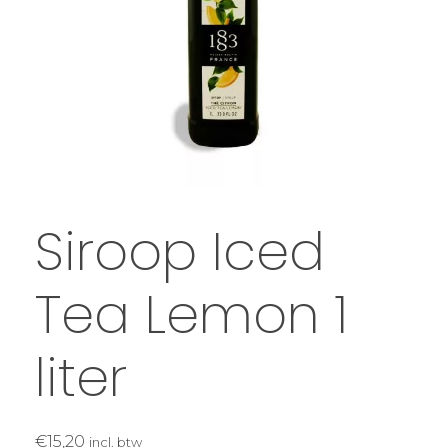
Siroop Iced
Tea Lemon 1
liter
€
15,20
incl. btw