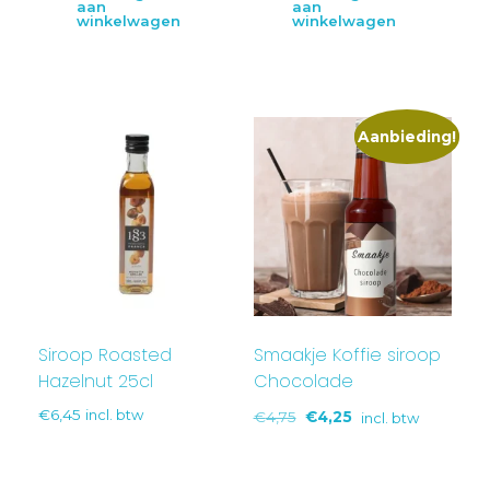
aan
aan
winkelwagen
winkelwagen
Aanbieding!
Siroop Roasted
Smaakje Koffie siroop
Hazelnut 25cl
Chocolade
€
6,45
incl. btw
€
4,75
€
4,25
incl. btw