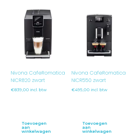
Nivona CafeRomatica
Nivona CafeRomatica
NICR820 zwart
NICR550 zwart
€
839,00
incl. btw
€
495,00
incl. btw
Toevoegen
Toevoegen
aan
aan
winkelwagen
winkelwagen