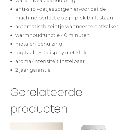
waterniveau aanduiding
anti-slip voetjes zorgen ervoor dat de
machine perfect op zijn plek blijft staan
automatisch seintje wanneer te ontkalken
warmhoudfunctie 40 minuten
metalen behuizing
digitaal LED display met klok
aroma-intensiteit instelbaar
2 jaar garantie
Gerelateerde
producten