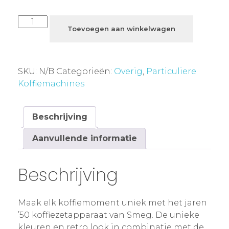
Toevoegen aan winkelwagen
SKU:
N/B
Categorieën:
Overig
,
Particuliere
Koffiemachines
Beschrijving
Aanvullende informatie
Beschrijving
Maak elk koffiemoment uniek met het jaren
’50 koffiezetapparaat van Smeg. De unieke
kleuren en retro look in combinatie met de