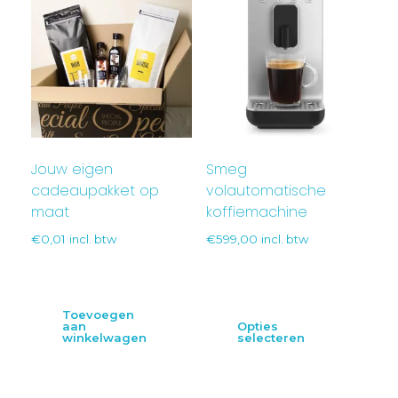
Jouw eigen
Smeg
cadeaupakket op
volautomatische
maat
koffiemachine
€
0,01
incl. btw
€
599,00
incl. btw
Toevoegen
aan
Opties
winkelwagen
selecteren