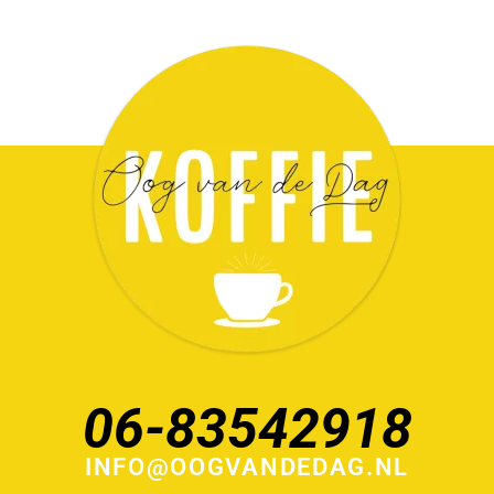
06-83542918
INFO@OOGVANDEDAG.NL