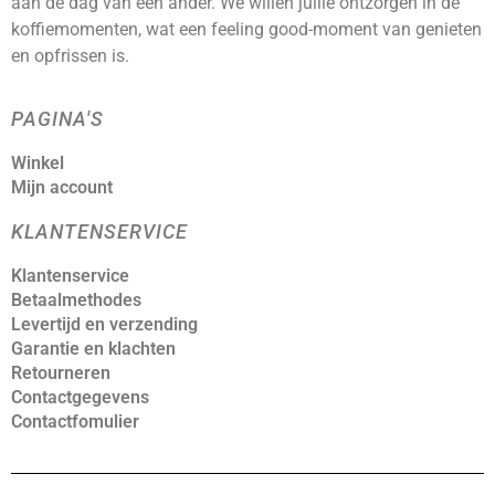
aan de dag van een ander. We willen jullie ontzorgen in de
koffiemomenten, wat een feeling good-moment van genieten
en opfrissen is.
PAGINA'S
Winkel
Mijn account
KLANTENSERVICE
Klantenservice
Betaalmethodes
Levertijd en verzending
Garantie en klachten
Retourneren
Contactgegevens
Contactfomulier