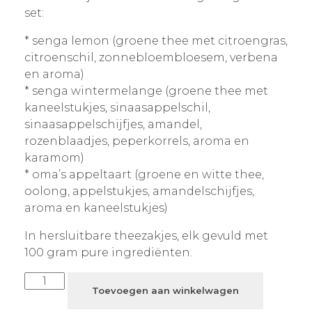
set:
* senga lemon (groene thee met citroengras,
citroenschil, zonnebloembloesem, verbena
en aroma)
* senga wintermelange (groene thee met
kaneelstukjes, sinaasappelschil,
sinaasappelschijfjes, amandel,
rozenblaadjes, peperkorrels, aroma en
karamom)
* oma’s appeltaart (groene en witte thee,
oolong, appelstukjes, amandelschijfjes,
aroma en kaneelstukjes)
In hersluitbare theezakjes, elk gevuld met
100 gram pure ingrediënten.
Toevoegen aan winkelwagen