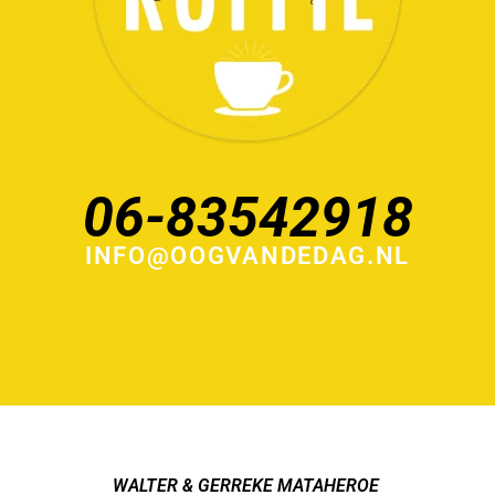
06-83542918
INFO@OOGVANDEDAG.NL
WALTER & GERREKE MATAHEROE