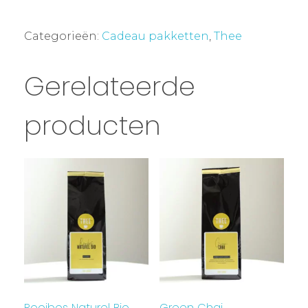
Categorieën:
Cadeau pakketten
,
Thee
Gerelateerde
producten
Rooibos Naturel Bio
Green Chai