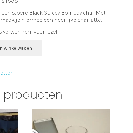
 siroop.
n een stoere Black Spicey Bombay chai. Met
aak je hiermee een heerlijke chai latte.
s verwennerij voor jezelf
n winkelwagen
etten
e producten