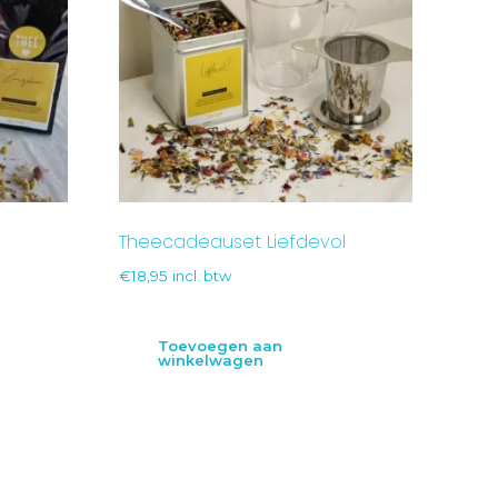
Theecadeauset Liefdevol
€
18,95
incl. btw
Toevoegen aan
winkelwagen