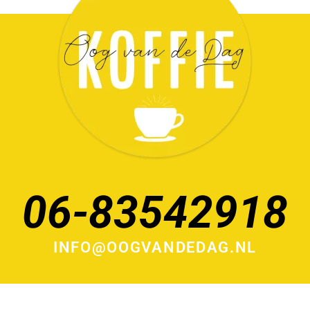
06-83542918
INFO@OOGVANDEDAG.NL