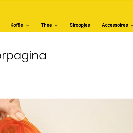
Koffie
Thee
Siroopjes
Accessoires
orpagina