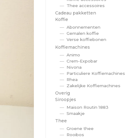
Thee accessoires
Cadeau pakketten
Koffie
Abonnementen
Gemalen koffie
Verse koffiebonen
Koffiemachines
Animo
Crem-Expobar
Nivona
Particuliere Koffiemachines
Rhea
Zakelijke Koffiemachines
Overig
Siroopjes
Maison Routin 1883
Smaakje
Thee
Groene thee
Rooibos