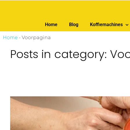
ankara escort
ankara escort
Home
Blog
Koffiemachines
Home
-
Voorpagina
Posts in category: Vo