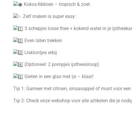
Kokos-Meloen – tropisch & zoet
Zelf maken is super easy:
3 schepjes losse thee + kokend water in je ijstheekan
Even laten trekken
IJsklontjes erbij
(Optioneel: 2 pompjes ijstheesiroop)
Gieten in een glas met ijs – klaar!
Tip 1: Garneer met citroen, sinaasappel of munt voor ee
Tip 2: Check onze webshop voor alle artikelen die je nodi