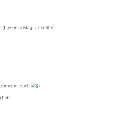
 (bijv onze Magic Teafilter)
n zomerse touch
g hebt