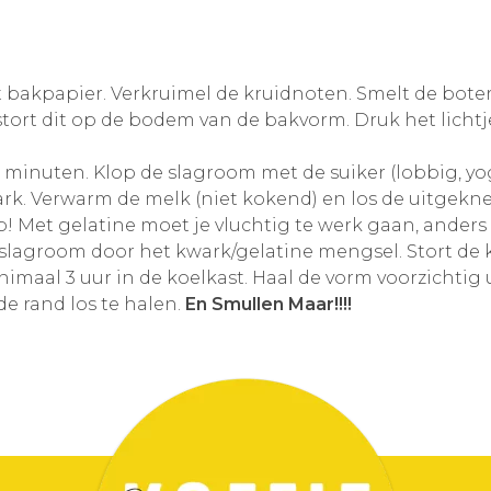
 bakpapier. Verkruimel de kruidnoten. Smelt de bote
ort dit op de bodem van de bakvorm. Druk het lichtje
minuten. Klop de slagroom met de suiker (lobbig, yog
rk. Verwarm de melk (niet kokend) en los de uitgek
ip! Met gelatine moet je vluchtig te werk gaan, anders 
e slagroom door het kwark/gelatine mengsel. Stort de 
maal 3 uur in de koelkast. Haal de vorm voorzichtig 
e rand los te halen.
En Smullen Maar!!!!