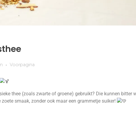
sthee
en
Voorpagina
assieke thee (zoals zwarte of groene) gebruikt? Die kunnen bitter 
die zoete smaak, zonder ook maar een grammetje suiker!