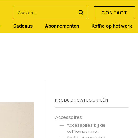
CONTACT
Cadeaus
Abonnementen
Koffie op het werk
PRODUCTCATEGORIEËN
Accessoires
Accessoires bij de
koffiemachine
Koffie accessoires