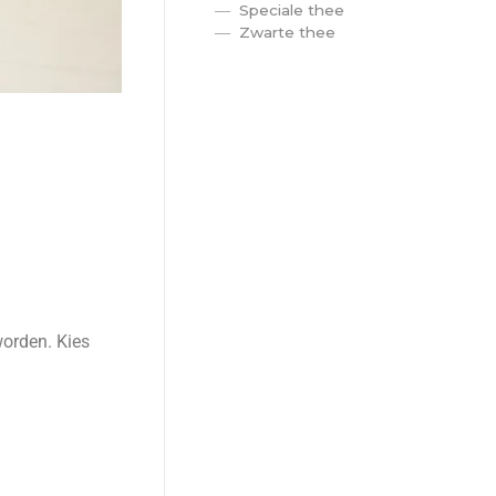
Speciale thee
Zwarte thee
worden. Kies